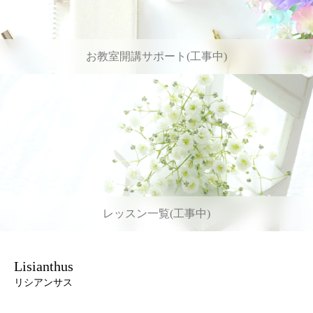
お教室開講サポート(工事中)
レッスン一覧(工事中)
Lisianthus
リシアンサス